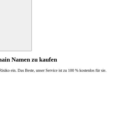
main Namen zu kaufen
isiko ein. Das Beste, unser Service ist zu 100 % kostenlos für sie.