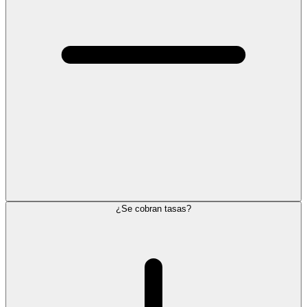
¿Se cobran tasas?