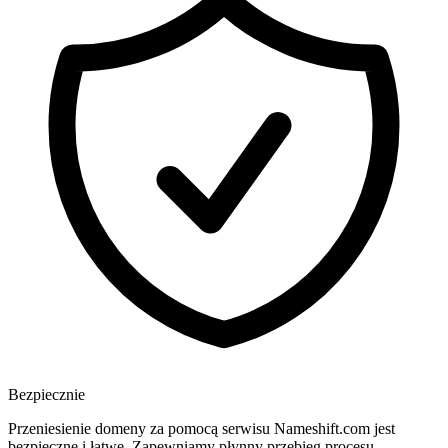
Bezpiecznie
Przeniesienie domeny za pomocą serwisu Nameshift.com jest
bezpieczne i łatwe. Zapewniamy płynny przebieg procesu